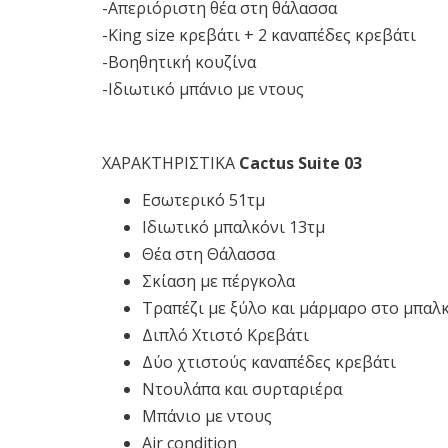
-Απεριόριστη θέα στη θάλασσα
-King size κρεβάτι + 2 καναπέδες κρεβάτι
-Βοηθητική κουζίνα
-Ιδιωτικό μπάνιο με ντους
ΧΑΡΑΚΤΗΡΙΣΤΙΚΑ
Cactus
Suite
03
Εσωτερικό 51τμ
Ιδιωτικό μπαλκόνι 13τμ
Θέα στη Θάλασσα
Σκίαση με πέργκολα
Τραπέζι με ξύλο και μάρμαρο στο μπαλ
Διπλό Χτιστό Κρεβάτι
Δύο χτιστούς καναπέδες κρεβάτι
Ντουλάπα και συρταριέρα
Μπάνιο με ντους
Air condition