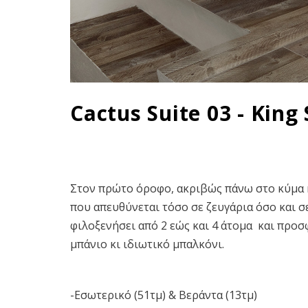
Cactus Suite 03 - King
Στον πρώτο όροφο, ακριβώς πάνω στο κύμα κ
που απευθύνεται τόσο σε ζευγάρια όσο και σε
φιλοξενήσει από 2 εώς και 4 άτομα και προσ
μπάνιο κι ιδιωτικό μπαλκόνι.
-Εσωτερικό (51τμ) & Βεράντα (13τμ)