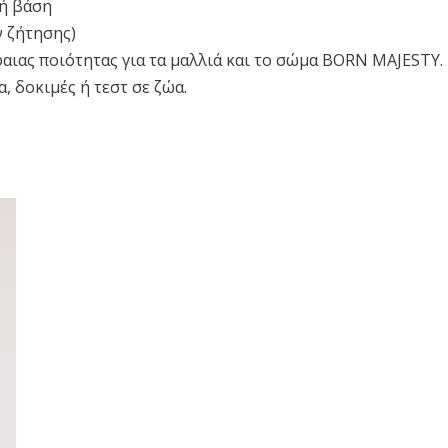
κή βάση
 ζήτησης)
ιας ποιότητας για τα μαλλιά και το σώμα BORN MAJESTY.
, δοκιμές ή τεστ σε ζώα.