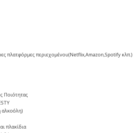
ες πλατφόρμες περιεχομένου(Netflix,Amazon,Spotify κλπ.
ς Ποιότητας
ESTY
ή αλκοόλη)
αι πλακίδια