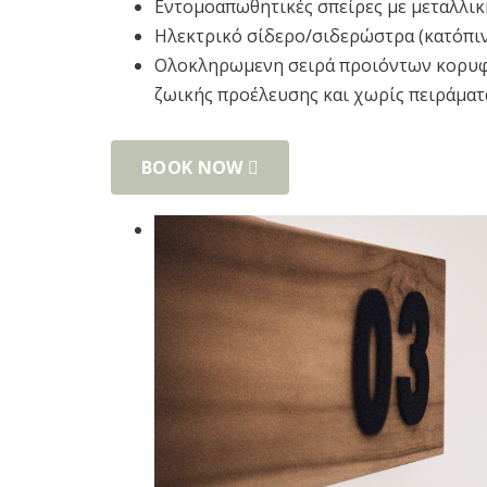
Εντομοαπωθητικές σπείρες με μεταλλι
Ηλεκτρικό σίδερο/σιδερώστρα (κατόπιν
Ολοκληρωμενη σειρά προιόντων κορυφα
ζωικής προέλευσης και χωρίς πειράματα
BOOK NOW