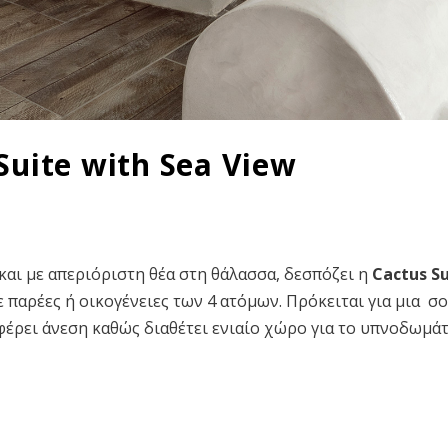
 Suite with Sea View
αι με απεριόριστη θέα στη θάλασσα, δεσπόζει η
Cactus
Su
 παρέες ή οικογένειες των 4 ατόμων. Πρόκειται για μια σου
φέρει άνεση καθώς διαθέτει ενιαίο χώρο για το υπνοδωμάτι